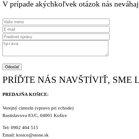
V prípade akýchkoľvek otázok nás neváhaj
PRÍĎTE NÁS NAVŠTÍVIŤ, SME 
PREDAJŇA KOŠICE:
Verejný cintorín (vpravo pri vchode)
Rastislavova 83/C, 04001 Košice
Tel: 0902 404 515
Email: kosice@stone.sk