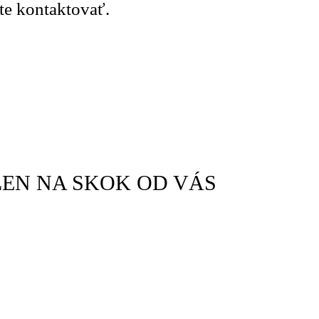
te kontaktovať.
LEN NA SKOK OD VÁS