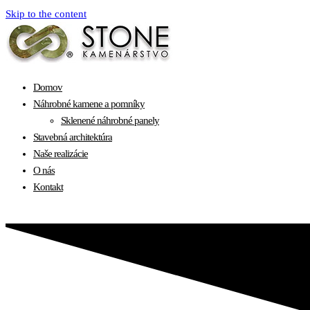
Skip to the content
Domov
Náhrobné kamene a pomníky
Sklenené náhrobné panely
Stavebná architektúra
Naše realizácie
O nás
Kontakt