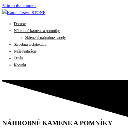
Skip to the content
Domov
Náhrobné kamene a pomníky
Sklenené náhrobné panely
Stavebná architektúra
Naše realizácie
O nás
Kontakt
NÁHROBNÉ KAMENE A POMNÍKY