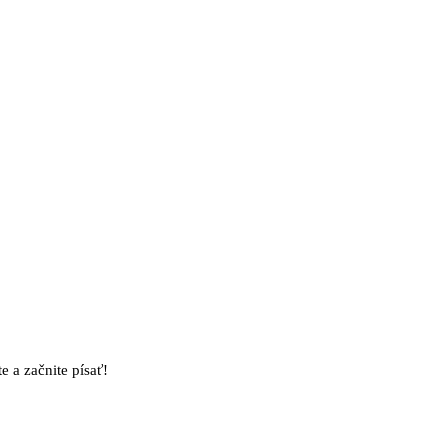
e a začnite písať!