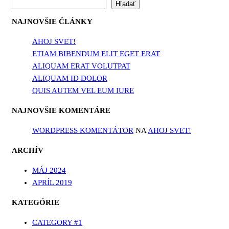
Hľadať
NAJNOVŠIE ČLÁNKY
AHOJ SVET!
ETIAM BIBENDUM ELIT EGET ERAT
ALIQUAM ERAT VOLUTPAT
ALIQUAM ID DOLOR
QUIS AUTEM VEL EUM IURE
NAJNOVŠIE KOMENTÁRE
WORDPRESS KOMENTÁTOR
NA
AHOJ SVET!
ARCHÍV
MÁJ 2024
APRÍL 2019
KATEGÓRIE
CATEGORY #1