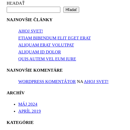
HĽADAŤ
Hľadať
NAJNOVŠIE ČLÁNKY
AHOJ SVET!
ETIAM BIBENDUM ELIT EGET ERAT
ALIQUAM ERAT VOLUTPAT
ALIQUAM ID DOLOR
QUIS AUTEM VEL EUM IURE
NAJNOVŠIE KOMENTÁRE
WORDPRESS KOMENTÁTOR
NA
AHOJ SVET!
ARCHÍV
MÁJ 2024
APRÍL 2019
KATEGÓRIE