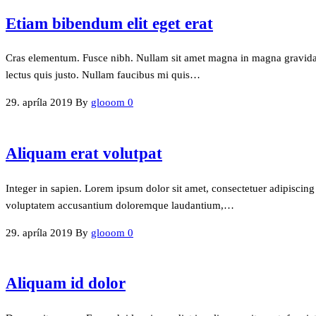
Etiam bibendum elit eget erat
Cras elementum. Fusce nibh. Nullam sit amet magna in magna gravida v
lectus quis justo. Nullam faucibus mi quis…
29. apríla 2019
By
glooom
0
Aliquam erat volutpat
Integer in sapien. Lorem ipsum dolor sit amet, consectetuer adipiscing 
voluptatem accusantium doloremque laudantium,…
29. apríla 2019
By
glooom
0
Aliquam id dolor