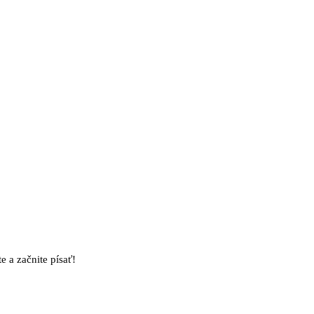
e a začnite písať!