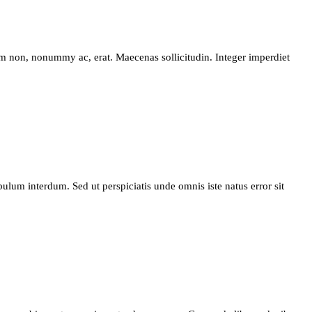
m non, nonummy ac, erat. Maecenas sollicitudin. Integer imperdiet
bulum interdum. Sed ut perspiciatis unde omnis iste natus error sit