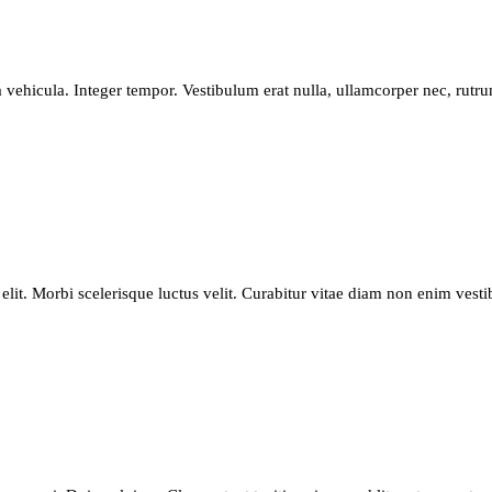
ehicula. Integer tempor. Vestibulum erat nulla, ullamcorper nec, rutru
elit. Morbi scelerisque luctus velit. Curabitur vitae diam non enim vesti