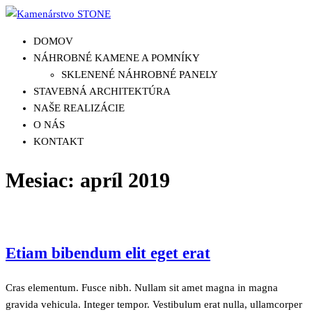
Skip
to
DOMOV
the
NÁHROBNÉ KAMENE A POMNÍKY
content
SKLENENÉ NÁHROBNÉ PANELY
STAVEBNÁ ARCHITEKTÚRA
NAŠE REALIZÁCIE
O NÁS
KONTAKT
Mesiac:
apríl 2019
Etiam bibendum elit eget erat
Cras elementum. Fusce nibh. Nullam sit amet magna in magna
gravida vehicula. Integer tempor. Vestibulum erat nulla, ullamcorper