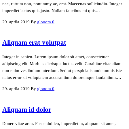
nec, rutrum non, nonummy ac, erat. Maecenas sollicitudin. Integer
imperdiet lectus quis justo. Nullam faucibus mi quis…
29. apríla 2019
By
glooom
0
Aliquam erat volutpat
Integer in sapien. Lorem ipsum dolor sit amet, consectetuer
adipiscing elit. Morbi scelerisque luctus velit. Curabitur vitae diam
non enim vestibulum interdum. Sed ut perspiciatis unde omnis iste
natus error sit voluptatem accusantium doloremque laudantium,…
29. apríla 2019
By
glooom
0
Aliquam id dolor
Donec vitae arcu. Fusce dui leo, imperdiet in, aliquam sit amet,