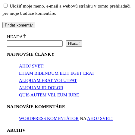
Uložiť moje meno, e-mail a webovú stránku v tomto prehliadači
pre moje budúce komentáre.
HĽADAŤ
Hľadať
NAJNOVŠIE ČLÁNKY
AHOJ SVET!
ETIAM BIBENDUM ELIT EGET ERAT
ALIQUAM ERAT VOLUTPAT
ALIQUAM ID DOLOR
QUIS AUTEM VEL EUM IURE
NAJNOVŠIE KOMENTÁRE
WORDPRESS KOMENTÁTOR
NA
AHOJ SVET!
ARCHÍV